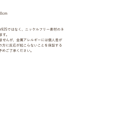
.0cm
ver925ではなく、ニッケルフリー素材のネ
ます。
ませんが、金属アレルギーには個人差が
の方に反応が起こらないことを保証する
予めご了承ください。