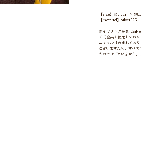
【size】約3.5cm × 約1
【material】silver925
※イヤリング金具はsil
ジ式金具を使用しており
ニッケルは含まれており
ございますため、すべて
ものではございません。