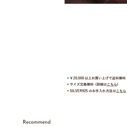
▪︎￥20,000 以上お買い上げで送料無料
▪︎サイズ交換無料 (詳細は
こちら
)
▪︎SILVER925 のお手入れ方法は
こちら
Recommend