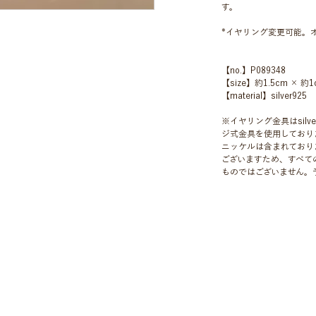
す。
*イヤリング変更可能。
【no.】P089348
【size】約1.5cm × 約1
【material】silver925
※イヤリング金具はsil
ジ式金具を使用しており
ニッケルは含まれており
ございますため、すべて
ものではございません。