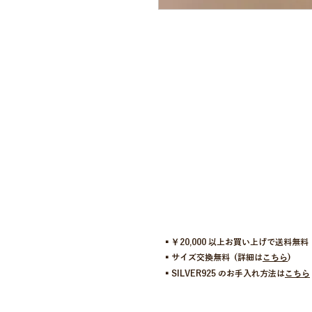
▪︎￥20,000 以上お買い上げで送料無料
▪︎サイズ交換無料 (詳細は
こちら
)
▪︎SILVER925 のお手入れ方法は
こちら