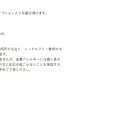
オプションよりお選び頂けます。
cm
ver925ではなく、ニッケルフリー素材のネ
ます。
ませんが、金属アレルギーには個人差が
の方に反応が起こらないことを保証する
予めご了承ください。