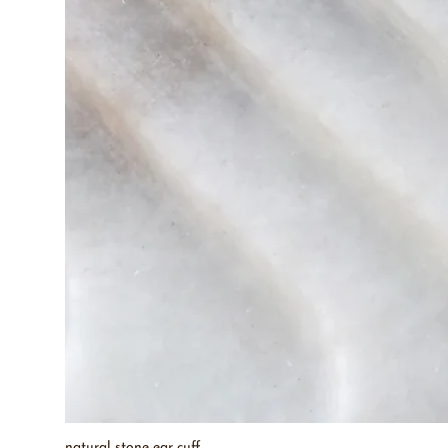
natural stone ear cuff