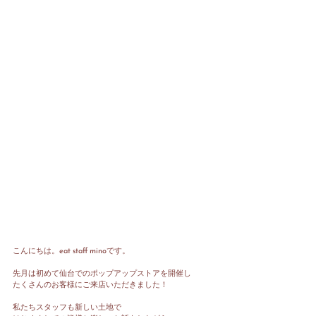
こんにちは。eat staff minoです。
先月は初めて仙台でのポップアップストアを開催し
たくさんのお客様にご来店いただきました！
私たちスタッフも新しい土地で