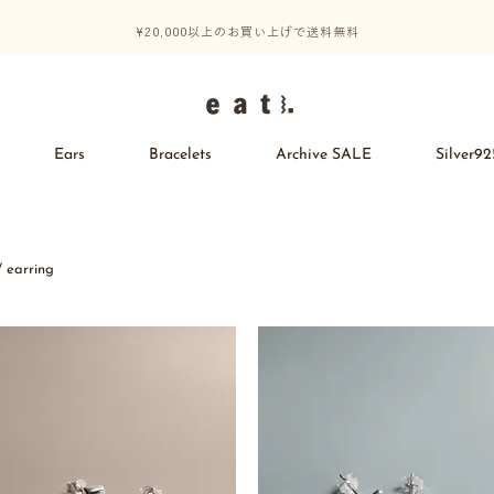
¥20,000以上のお買い上げで送料無料
Ears
Bracelets
Archive SALE
Silver92
/
earring