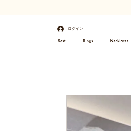
ログイン
Best
Rings
Necklaces