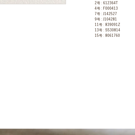
2号 : 612364T
4号 : F000413
7号 : J142527
9号 : J104281
11号 : 839091Z
13号 : S530814
15号 : 8061760