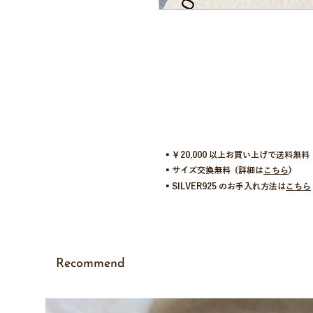
▪︎￥20,000 以上お買い上げで送料無料
▪︎サイズ交換無料 (詳細は
こちら
)
▪︎SILVER925 のお手入れ方法は
こちら
Recommend