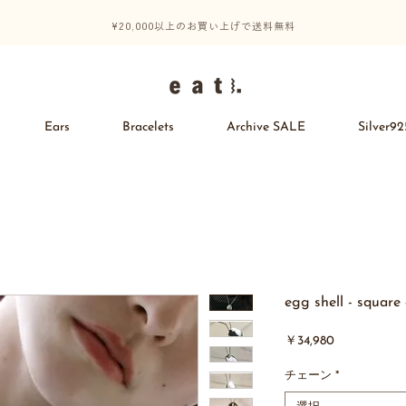
¥20,000以上のお買い上げで送料無料
Ears
Bracelets
Archive SALE
Silver92
egg shell - square
価
￥34,980
格
チェーン
*