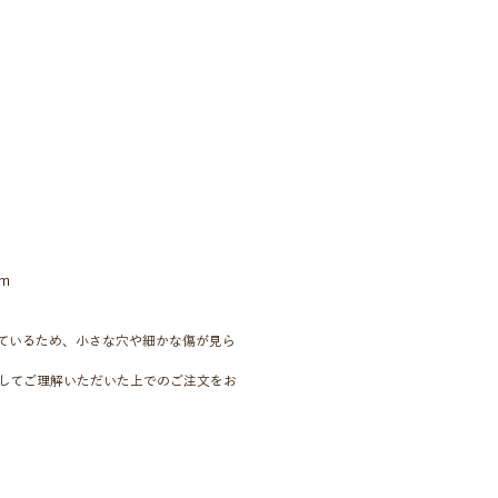
cm
ているため、小さな穴や細かな傷が見ら
してご理解いただいた上でのご注文をお