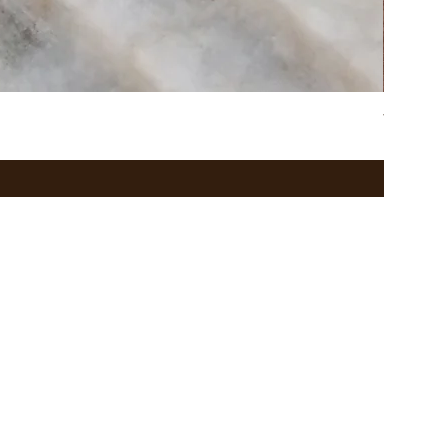
western h
価格
￥47,080