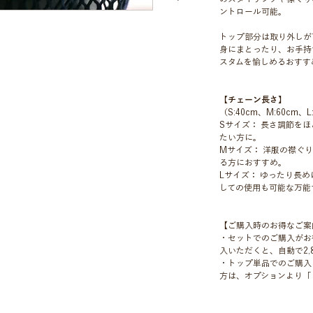
ントロール可能。
トップ部分は取り外しが
身にまとったり、お手持
スタムを愉しめるおすす
【チェーン長さ】
（S:40cm、M:60cm、L
Sサイズ： 長さ調節を
たい方に。
Mサイズ： 洋服の襟ぐ
る方におすすめ。
Lサイズ： ゆったり長
しての使用も可能な万能
【ご購入時のお得なご案
・セットでのご購入がお
入いただくと、自動で2,
・トップ単品でのご購入
方は、オプションより「