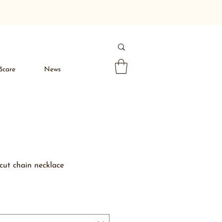
5care
News
 cut chain necklace