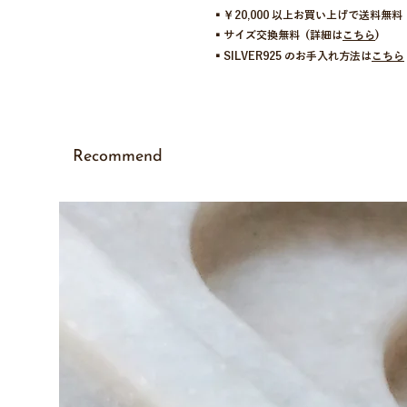
▪︎￥20,000 以上お買い上げで送料無料
▪︎サイズ交換無料 (詳細は
こちら
)
▪︎SILVER925 のお手入れ方法は
こちら
Recommend