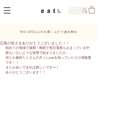
¥20,000以上のお買い上げで送料無料
2021年7月17日
広島の皆さまありがとうございました！！
初めての地域で展開！梅雨で初日電車も止まっている中
誰もいないような状態で始まりましたが、、
何とか最終たくさんの方々にeatを知っていただけ感無量
です！！
またお会いできれば嬉しいです〜！
ありがとうございます！！